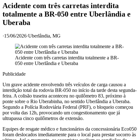
Acidente com três carretas interdita
totalmente a BR-050 entre Uberlândia e
Uberaba
·
15/06/2026
·
Uberlândia
, MG
Acidente com três carretas interdita totalmente a BR-
050 entre Uberlândia e Uberaba
Publicidade
Um grave acidente envolvendo três veículos de carga causou a
interdição total da rodovia BR-050 no início da tarde desta segunda-
feira. A colisão traseira aconteceu no quilômetro 83, próximo à
ponte sobre o Rio Uberabinha, no sentido Uberlândia a Uberaba.
Segundo a Polícia Rodoviária Federal (PRF), o bloqueio começou
por volta das 12h, provocando um congestionamento que já
ultrapassa cinco quilômetros de extensão.
Equipes de resgate médico e funcionários da concessionária Eco050
foram deslocados imediatamente para o local para prestar socorro às