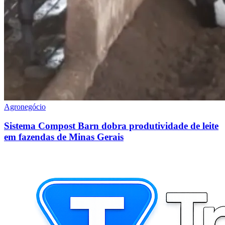
Agronegócio
Sistema Compost Barn dobra produtividade de leite
em fazendas de Minas Gerais