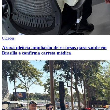
Cidades
Araxá pleiteia ampliação de recursos para saúde em
Brasília e confirma carreta médica