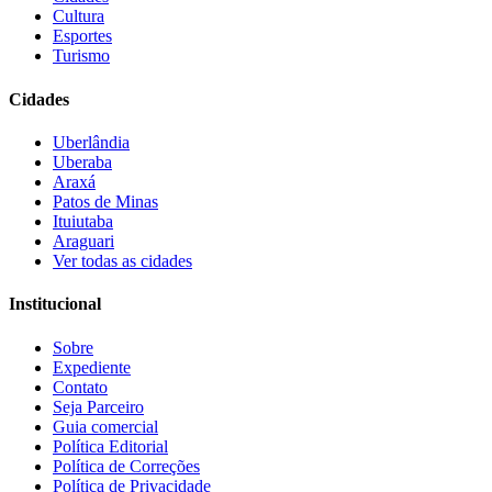
Cultura
Esportes
Turismo
Cidades
Uberlândia
Uberaba
Araxá
Patos de Minas
Ituiutaba
Araguari
Ver todas as cidades
Institucional
Sobre
Expediente
Contato
Seja Parceiro
Guia comercial
Política Editorial
Política de Correções
Política de Privacidade