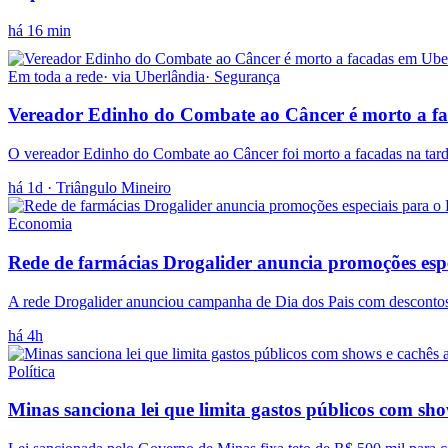
há 16 min
Em toda a rede
· via
Uberlândia
·
Segurança
Vereador Edinho do Combate ao Câncer é morto a f
O vereador Edinho do Combate ao Câncer foi morto a facadas na tarde
há 1d
· Triângulo Mineiro
Economia
Rede de farmácias Drogalider anuncia promoções espe
A rede Drogalider anunciou campanha de Dia dos Pais com descontos e
há 4h
Política
Minas sanciona lei que limita gastos públicos com show