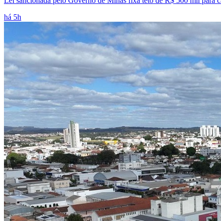
Lei sancionada pelo Governo de Minas fixa teto de R$ 500 mil para cac
há 5h