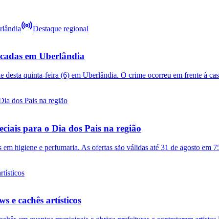
Destaque regional
acadas em Uberlândia
 desta quinta-feira (6) em Uberlândia. O crime ocorreu em frente à ca
ciais para o Dia dos Pais na região
m higiene e perfumaria. As ofertas são válidas até 31 de agosto em 75
s e cachês artísticos