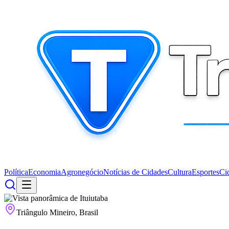
Política
Economia
Agronegócio
Notícias de Cidades
Cultura
Esportes
Ci
Triângulo Mineiro, Brasil