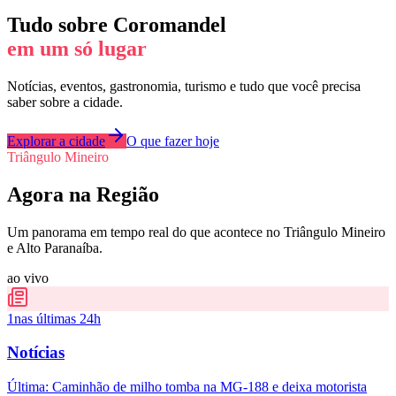
Tudo sobre
Coromandel
em um só lugar
Notícias, eventos, gastronomia, turismo e tudo que você precisa
saber sobre a cidade.
Explorar a cidade
O que fazer hoje
Triângulo Mineiro
Agora na Região
Um panorama em tempo real do que acontece no Triângulo Mineiro
e Alto Paranaíba.
ao vivo
1
nas últimas 24h
Notícias
Última:
Caminhão de milho tomba na MG-188 e deixa motorista