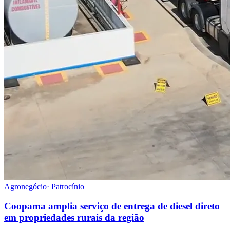
Agronegócio
·
Patrocínio
Coopama amplia serviço de entrega de diesel direto
em propriedades rurais da região