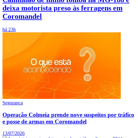
deixa motorista preso às ferragens em
Coromandel
há 23h
Segurança
Operação Colmeia prende nove suspeitos por tráfico
e posse de armas em Coromandel
13/07/2026