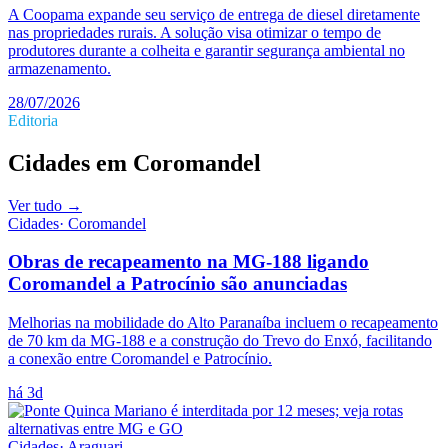
A Coopama expande seu serviço de entrega de diesel diretamente
nas propriedades rurais. A solução visa otimizar o tempo de
produtores durante a colheita e garantir segurança ambiental no
armazenamento.
28/07/2026
Editoria
Cidades
em
Coromandel
Ver tudo →
Cidades
·
Coromandel
Obras de recapeamento na MG-188 ligando
Coromandel a Patrocínio são anunciadas
Melhorias na mobilidade do Alto Paranaíba incluem o recapeamento
de 70 km da MG-188 e a construção do Trevo do Enxó, facilitando
a conexão entre Coromandel e Patrocínio.
há 3d
Cidades
·
Araguari