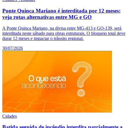
Ponte Quinca Mariano é interditada por 12 meses;
veja rotas alternativas entre MG e GO
A Ponte Quinca Mariano, na divisa entre MG-413 e GO-139, será
interditada neste sábado para obras estruturais. O bloqueio total deve
durar 12 meses e impactar o trânsito regional.
30/07/2026
Cidades
Batida seguida de incêndio interdita parcialmente a