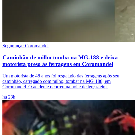
Segurança
·
Coromandel
Caminhão de milho tomba na MG-188 e deixa
motorista preso às ferragens em Coromandel
Um motorista de 48 anos foi resgatado das ferragens após seu
caminhão, carregado com milho, tombar na MG-188, em
Coromandel. O acidente ocorreu na noite de terça-feira.
há 23h