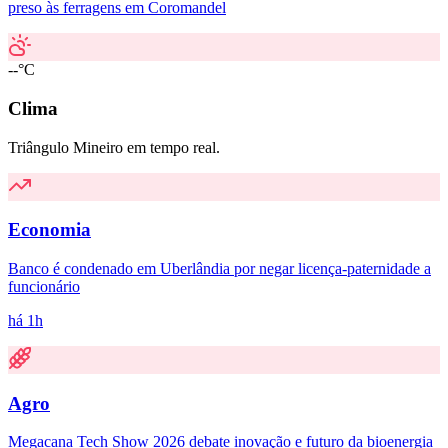
preso às ferragens em Coromandel
--°C
Clima
Triângulo Mineiro em tempo real.
Economia
Banco é condenado em Uberlândia por negar licença-paternidade a
funcionário
há 1h
Agro
Megacana Tech Show 2026 debate inovação e futuro da bioenergia