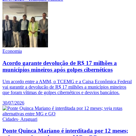
Economia
Acordo garante devolução de R$ 17 milhões a
municípios mineiros após golpes cibernéticos
Um acordo entre a AMM, o TCEMG e a Caixa Econômica Federal
vai garantir a devolução de R$ 17 milhões a municípios mineiros
que foram vítimas de golpes cibernéticos e desvios bancários.
30/07/2026
Cidades
·
Araguari
Ponte Quinca Mariano é interditada por 12 meses;